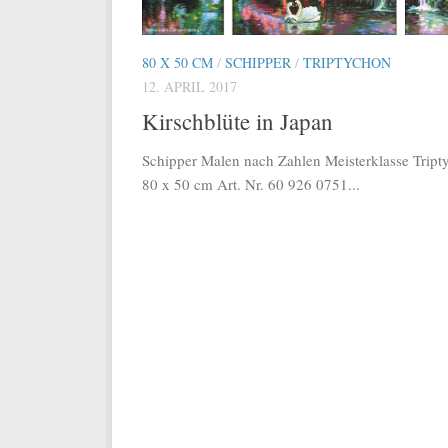
80 X 50 CM
/
SCHIPPER
/
TRIPTYCHON
12. APRIL 2017
Kirschblüte in Japan
Schipper Malen nach Zahlen Meisterklasse Tript
80 x 50 cm Art. Nr. 60 926 0751...