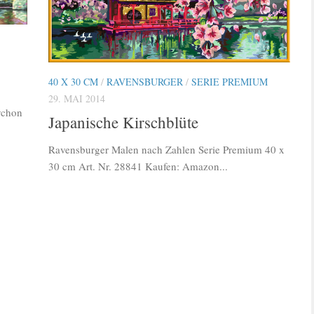
40 X 30 CM
/
RAVENSBURGER
/
SERIE PREMIUM
29. MAI 2014
ychon
Japanische Kirschblüte
Ravensburger Malen nach Zahlen Serie Premium 40 x
30 cm Art. Nr. 28841 Kaufen: Amazon...