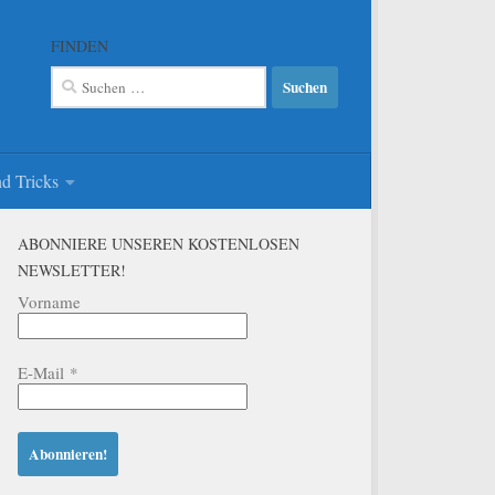
FINDEN
Suchen
nach:
d Tricks
ABONNIERE UNSEREN KOSTENLOSEN
NEWSLETTER!
Vorname
E-Mail
*