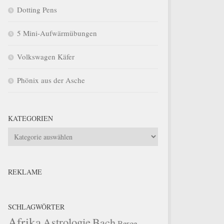
Dotting Pens
5 Mini-Aufwärmübungen
Volkswagen Käfer
Phönix aus der Asche
KATEGORIEN
Kategorien
REKLAME
SCHLAGWÖRTER
Afrika
Astrologie
Bach
Berge