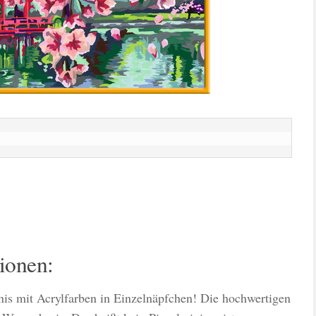
ionen:
is mit Acrylfarben in Einzelnäpfchen! Die hochwertigen