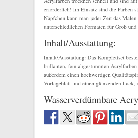
Acrylfarben trocknen schnell und sind au
erforderlich! Im Einsatz sind die Farben 
Näpfchen kann man jeder Zeit das Malen u
unterschiedlichen Formaten für Groß und
Inhalt/Ausstattung:
Inhalt/Ausstattung: Das Komplettset beste
brillanten, fein abgestimmten Acrylfarben
außerdem einen hochwertigen Qualitätspi
Vorlageblatt und einen glänzenden Lack,
Wasserverdünnbare Acry