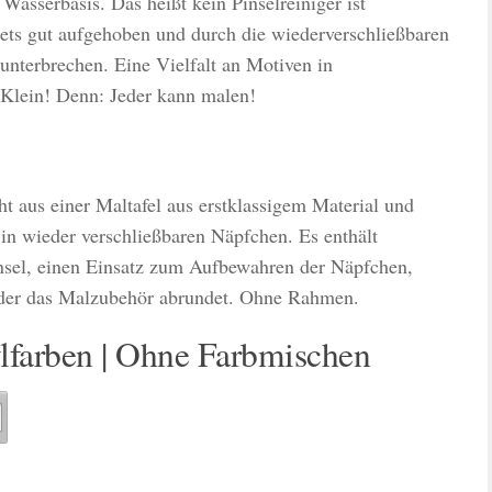
f Wasserbasis. Das heißt kein
Pinselreiniger ist
stets gut aufgehoben und durch die wiederverschließbaren
nterbrechen. Eine Vielfalt an Motiven in
 Klein! Denn: Jeder kann malen!
ht aus einer Maltafel aus erstklassigem Material und
 in wieder verschließbaren Näpfchen. Es enthält
nsel, einen Einsatz zum Aufbewahren der Näpfchen,
 der das Malzubehör abrundet. Ohne Rahmen.
lfarben | Ohne Farbmischen