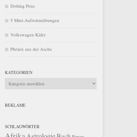
Dotting Pens
5 Mini-Aufwärmübungen
Volkswagen Käfer
Phönix aus der Asche
KATEGORIEN
Kategorien
REKLAME
SCHLAGWÖRTER
Afrika
Astrologie
Bach
Berge