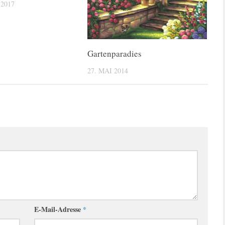
 2017
Gartenparadies
27. MAI 2014
E-Mail-Adresse
*