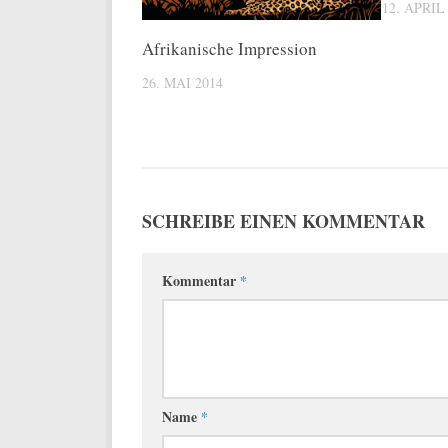
12. APRIL
Afrikanische Impression
26. MAI 2014
SCHREIBE EINEN KOMMENTAR
Kommentar
*
Name
*