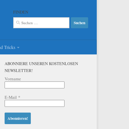
FINDEN
Suchen
nach:
d Tricks
ABONNIERE UNSEREN KOSTENLOSEN
NEWSLETTER!
Vorname
E-Mail
*