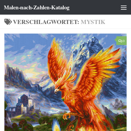
Malen-nach-Zahlen-Katalog
Zum Inhalt springen
VERSCHLAGWORTET:
MYSTIK
0