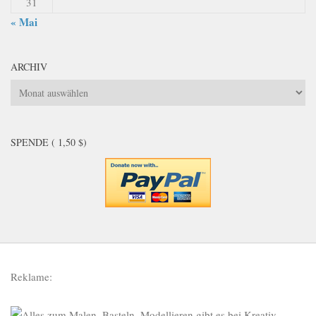
31
« Mai
ARCHIV
Archiv
SPENDE ( 1,50 $)
Reklame: