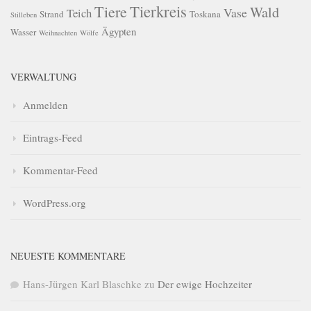
Tierkreis
Tiere
Wald
Vase
Teich
Strand
Toskana
Stilleben
Ägypten
Wasser
Weihnachten
Wölfe
VERWALTUNG
Anmelden
Eintrags-Feed
Kommentar-Feed
WordPress.org
NEUESTE KOMMENTARE
Hans-Jürgen Karl Blaschke
zu
Der ewige Hochzeiter