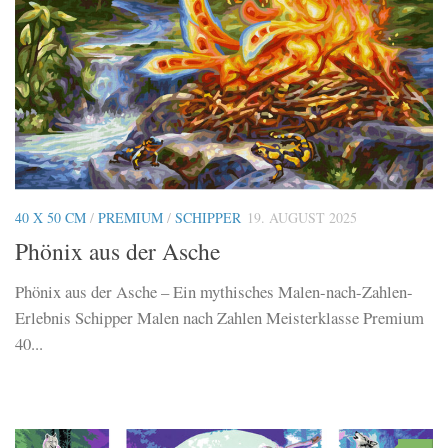
40 X 50 CM
/
PREMIUM
/
SCHIPPER
19. AUGUST 2025
Phönix aus der Asche
Phönix aus der Asche – Ein mythisches Malen-nach-Zahlen-
Erlebnis Schipper Malen nach Zahlen Meisterklasse Premium
40...