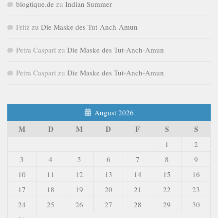
blogtique.de
zu
Indian Summer
Fritz
zu
Die Maske des Tut-Anch-Amun
Petra Caspari
zu
Die Maske des Tut-Anch-Amun
Petra Caspari
zu
Die Maske des Tut-Anch-Amun
August 2026
M
D
M
D
F
S
S
1
2
3
4
5
6
7
8
9
10
11
12
13
14
15
16
17
18
19
20
21
22
23
24
25
26
27
28
29
30