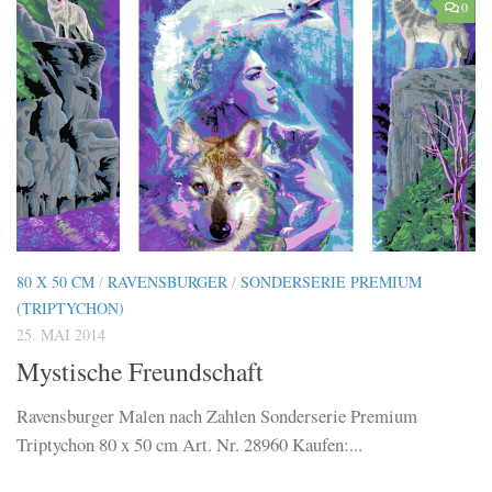
0
80 X 50 CM
/
RAVENSBURGER
/
SONDERSERIE PREMIUM
(TRIPTYCHON)
25. MAI 2014
Mystische Freundschaft
Ravensburger Malen nach Zahlen Sonderserie Premium
Triptychon 80 x 50 cm Art. Nr. 28960 Kaufen:...