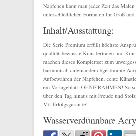
Näpfchen kann man jeder Zeit das Malen u
unterschiedlichen Formaten für Groß und
Inhalt/Ausstattung:
Die Serie Premium erfüllt höchste Ansprüc
qualitätsbewusste Künstlerinnen und Künst
machen dieses Komplettset zum unvergessl
harmonisch aufeinander abgestimmte Acry
Aufbewahren der Näpfchen, echte Künstler
ein Vorlageblatt. OHNE RAHMEN! So schaf
über den Tag hinaus mit Freude und Stolz
Mit Erfolgsgarantie!
Wasserverdünnbare Acry