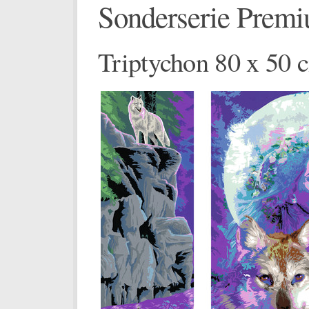
Sonderserie Prem
Triptychon 80 x 50 