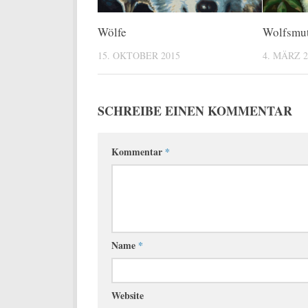
Wölfe
Wolfsmut
15. OKTOBER 2015
4. MÄRZ 2
SCHREIBE EINEN KOMMENTAR
Kommentar
*
Name
*
Website