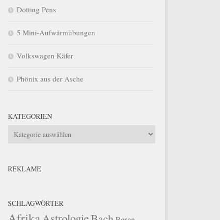
Dotting Pens
5 Mini-Aufwärmübungen
Volkswagen Käfer
Phönix aus der Asche
KATEGORIEN
Kategorien
REKLAME
SCHLAGWÖRTER
Afrika
Astrologie
Bach
Berge