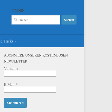
FINDEN
Suchen
nach:
d Tricks
ABONNIERE UNSEREN KOSTENLOSEN
NEWSLETTER!
Vorname
E-Mail
*