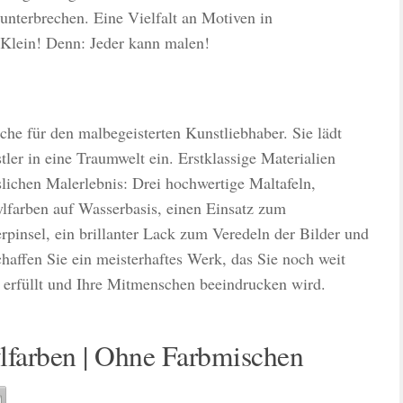
nterbrechen. Eine Vielfalt an Motiven in
 Klein! Denn: Jeder kann malen!
he für den malbegeisterten Kunstliebhaber. Sie lädt
ler in eine Traumwelt ein. Erstklassige Materialien
ichen Malerlebnis: Drei hochwertige Maltafeln,
lfarben auf Wasserbasis, einen Einsatz zum
pinsel, ein brillanter Lack zum Veredeln der Bilder und
fen Sie ein meisterhaftes Werk, das Sie noch weit
 erfüllt und Ihre Mitmenschen beeindrucken wird.
lfarben | Ohne Farbmischen