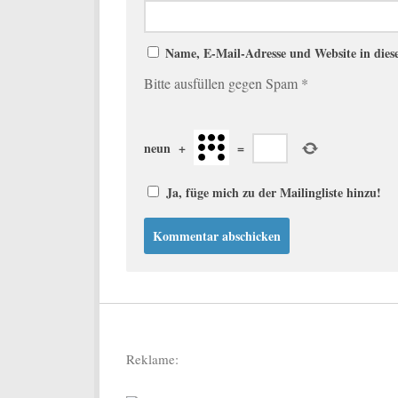
Name, E-Mail-Adresse und Website in die
Bitte ausfüllen gegen Spam
*
neun
+
=
Ja, füge mich zu der Mailingliste hinzu!
Reklame: