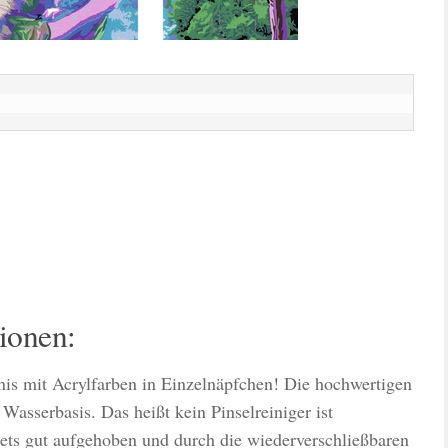
ionen:
is mit Acrylfarben in Einzelnäpfchen! Die hochwertigen
f Wasserbasis. Das heißt kein
Pinselreiniger ist
stets gut aufgehoben und durch die wiederverschließbaren