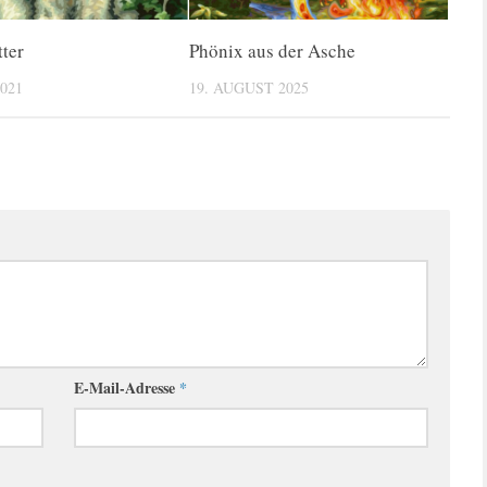
ter
Phönix aus der Asche
021
19. AUGUST 2025
E-Mail-Adresse
*