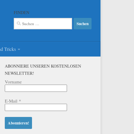
FINDEN
Suchen
nach:
d Tricks
ABONNIERE UNSEREN KOSTENLOSEN
NEWSLETTER!
Vorname
E-Mail
*