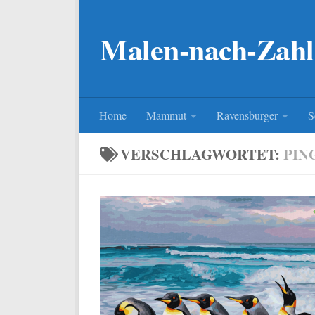
Zum Inhalt springen
Malen-nach-Zahl
Home
Mammut
Ravensburger
S
VERSCHLAGWORTET:
PIN