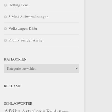
Dotting Pens
5 Mini-Aufwärmübungen
Volkswagen Käfer
Phönix aus der Asche
KATEGORIEN
Kategorien
REKLAME
SCHLAGWÖRTER
Afrika
Astrologie
Bach
Berge