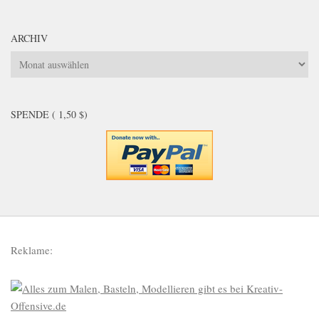
ARCHIV
Archiv
SPENDE ( 1,50 $)
Reklame: