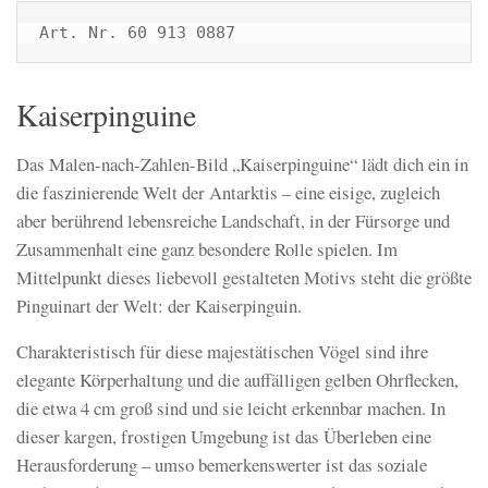
Art. Nr. 60 913 0887
Kaiserpinguine
Das Malen-nach-Zahlen-Bild „Kaiserpinguine“ lädt dich ein in
die faszinierende Welt der Antarktis – eine eisige, zugleich
aber berührend lebensreiche Landschaft, in der Fürsorge und
Zusammenhalt eine ganz besondere Rolle spielen. Im
Mittelpunkt dieses liebevoll gestalteten Motivs steht die größte
Pinguinart der Welt: der Kaiserpinguin.
Charakteristisch für diese majestätischen Vögel sind ihre
elegante Körperhaltung und die auffälligen gelben Ohrflecken,
die etwa 4 cm groß sind und sie leicht erkennbar machen. In
dieser kargen, frostigen Umgebung ist das Überleben eine
Herausforderung – umso bemerkenswerter ist das soziale