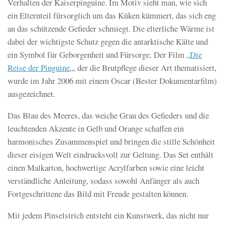
Verhalten der Kaiserpinguine. Im Motiv sieht man, wie sich
ein Elternteil fürsorglich um das Küken kümmert, das sich eng
an das schützende Gefieder schmiegt. Die elterliche Wärme ist
dabei der wichtigste Schutz gegen die antarktische Kälte und
ein Symbol für Geborgenheit und Fürsorge. Der Film „
Die
Reise der Pinguine
„, der die Brutpflege dieser Art thematisiert,
wurde im Jahr 2006 mit einem Oscar (Bester Dokumentarfilm)
ausgezeichnet.
Das Blau des Meeres, das weiche Grau des Gefieders und die
leuchtenden Akzente in Gelb und Orange schaffen ein
harmonisches Zusammenspiel und bringen die stille Schönheit
dieser eisigen Welt eindrucksvoll zur Geltung. Das Set enthält
einen Malkarton, hochwertige Acrylfarben sowie eine leicht
verständliche Anleitung, sodass sowohl Anfänger als auch
Fortgeschrittene das Bild mit Freude gestalten können.
Mit jedem Pinselstrich entsteht ein Kunstwerk, das nicht nur