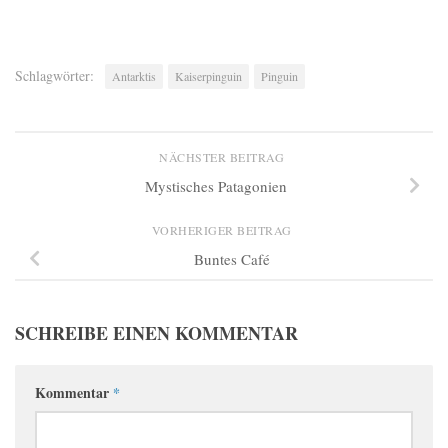
Schlagwörter:
Antarktis
Kaiserpinguin
Pinguin
NÄCHSTER BEITRAG
Mystisches Patagonien
VORHERIGER BEITRAG
Buntes Café
SCHREIBE EINEN KOMMENTAR
Kommentar
*