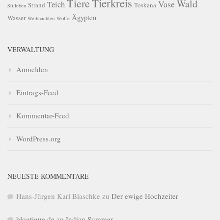
Tierkreis
Tiere
Wald
Vase
Teich
Strand
Toskana
Stilleben
Ägypten
Wasser
Weihnachten
Wölfe
VERWALTUNG
Anmelden
Eintrags-Feed
Kommentar-Feed
WordPress.org
NEUESTE KOMMENTARE
Hans-Jürgen Karl Blaschke
zu
Der ewige Hochzeiter
blogtique.de
zu
Indian Summer