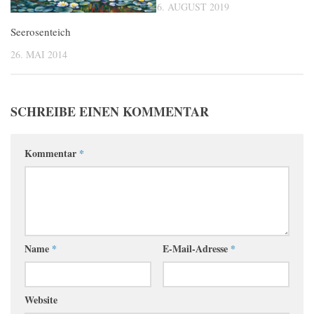
6. AUGUST 2019
Seerosenteich
26. MAI 2014
SCHREIBE EINEN KOMMENTAR
Kommentar
*
Name
*
E-Mail-Adresse
*
Website