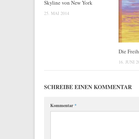
Skyline von New York
25. MAI 2014
Die Freih
16. JUNI 2
SCHREIBE EINEN KOMMENTAR
Kommentar
*