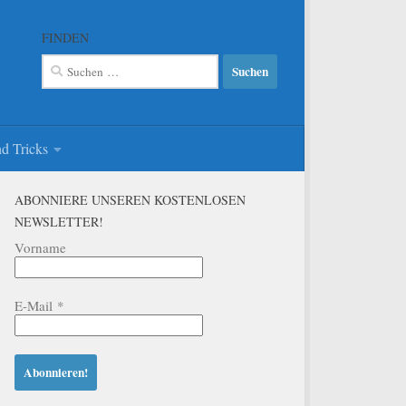
FINDEN
Suchen
nach:
d Tricks
ABONNIERE UNSEREN KOSTENLOSEN
NEWSLETTER!
Vorname
E-Mail
*