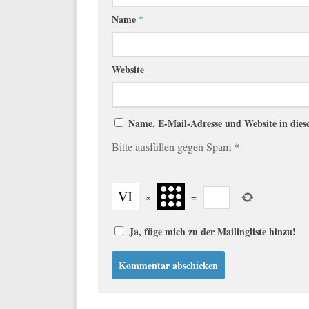
Name
*
Website
Name, E-Mail-Adresse und Website in die
Bitte ausfüllen gegen Spam
*
×
=
Ja, füge mich zu der Mailingliste hinzu!