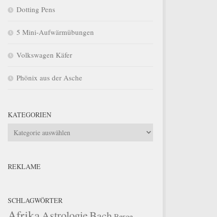
Dotting Pens
5 Mini-Aufwärmübungen
Volkswagen Käfer
Phönix aus der Asche
KATEGORIEN
Kategorien
REKLAME
SCHLAGWÖRTER
Afrika
Astrologie
Bach
Berge