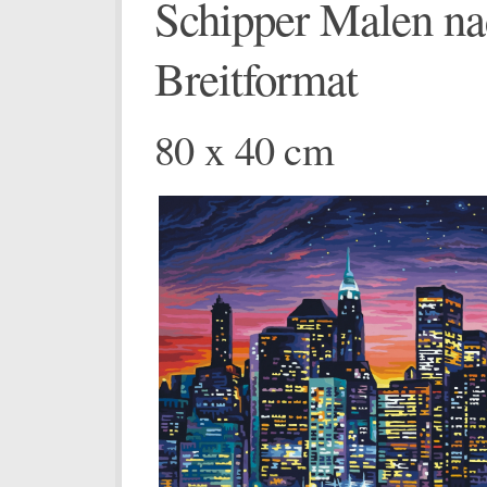
Schipper Malen na
Breitformat
80 x 40 cm