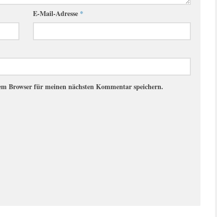
E-Mail-Adresse
*
sem Browser für meinen nächsten Kommentar speichern.