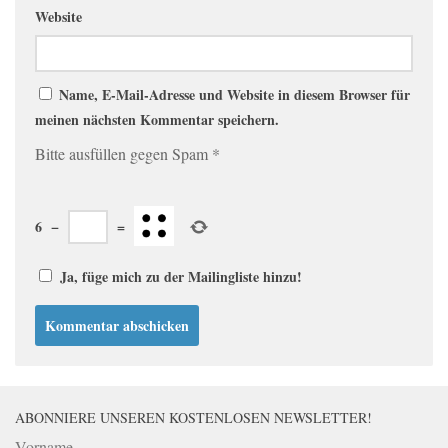
Website
Name, E-Mail-Adresse und Website in diesem Browser für
meinen nächsten Kommentar speichern.
Bitte ausfüllen gegen Spam
*
6
−
=
Ja, füge mich zu der Mailingliste hinzu!
ABONNIERE UNSEREN KOSTENLOSEN NEWSLETTER!
Vorname