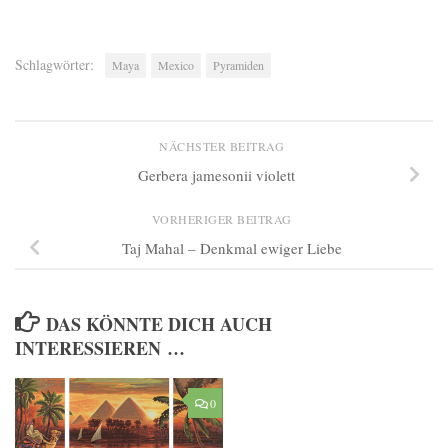
Schlagwörter:
Maya
Mexico
Pyramiden
NÄCHSTER BEITRAG
Gerbera jamesonii violett
VORHERIGER BEITRAG
Taj Mahal – Denkmal ewiger Liebe
DAS KÖNNTE DICH AUCH
INTERESSIEREN …
0