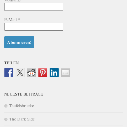
E-Mail
*
TEILEN
NEUESTE BEITRÄGE
Teufelsbrücke
The Dark Side