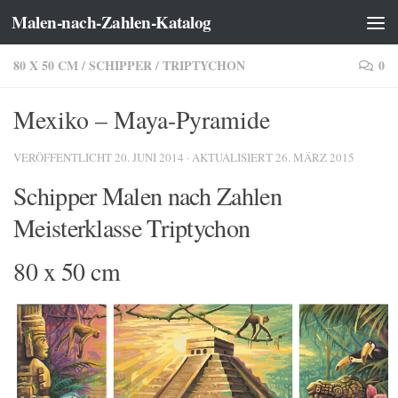
Malen-nach-Zahlen-Katalog
Zum Inhalt springen
80 X 50 CM
/
SCHIPPER
/
TRIPTYCHON
0
Mexiko – Maya-Pyramide
VERÖFFENTLICHT
20. JUNI 2014
· AKTUALISIERT
26. MÄRZ 2015
Schipper Malen nach Zahlen
Meisterklasse Triptychon
80 x 50 cm