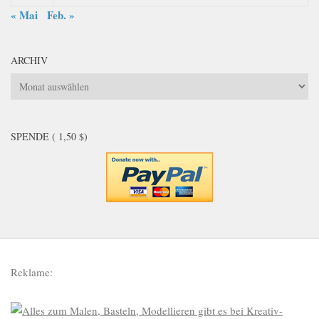
« Mai
Feb. »
ARCHIV
Archiv
SPENDE ( 1,50 $)
Reklame: