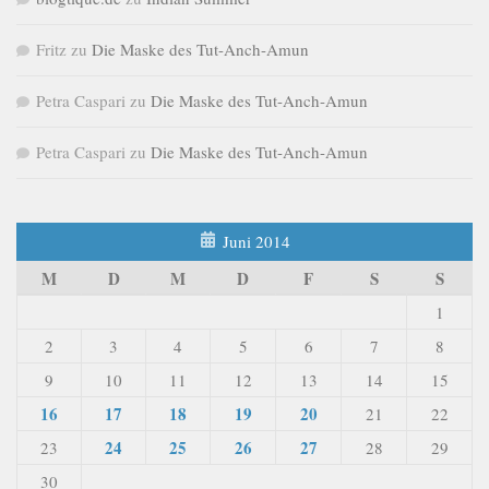
Fritz
zu
Die Maske des Tut-Anch-Amun
Petra Caspari
zu
Die Maske des Tut-Anch-Amun
Petra Caspari
zu
Die Maske des Tut-Anch-Amun
Juni 2014
M
D
M
D
F
S
S
1
2
3
4
5
6
7
8
9
10
11
12
13
14
15
16
17
18
19
20
21
22
24
25
26
27
23
28
29
30