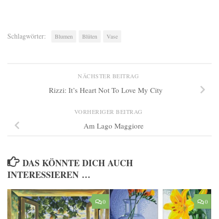
Schlagwörter:
Blumen
Blüten
Vase
NÄCHSTER BEITRAG
Rizzi: It’s Heart Not To Love My City
VORHERIGER BEITRAG
Am Lago Maggiore
DAS KÖNNTE DICH AUCH
INTERESSIEREN …
0
0