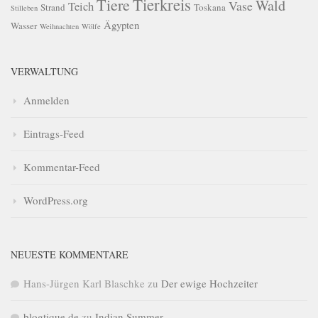
Tierkreis
Tiere
Wald
Vase
Teich
Strand
Toskana
Stilleben
Ägypten
Wasser
Weihnachten
Wölfe
VERWALTUNG
Anmelden
Eintrags-Feed
Kommentar-Feed
WordPress.org
NEUESTE KOMMENTARE
Hans-Jürgen Karl Blaschke
zu
Der ewige Hochzeiter
blogtique.de
zu
Indian Summer