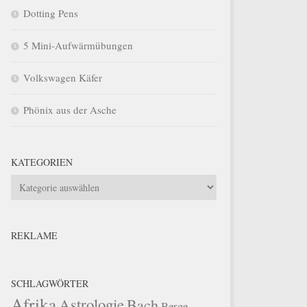
Dotting Pens
5 Mini-Aufwärmübungen
Volkswagen Käfer
Phönix aus der Asche
KATEGORIEN
Kategorien
REKLAME
SCHLAGWÖRTER
Afrika
Astrologie
Bach
Berge