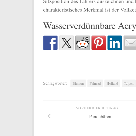
Sitzposition des Fahrers auszeichnen und 
charakteristisches Merkmal ist der Vollke
Wasserverdünnbare Acry
Schlagwörter:
Blumen
Fahrrad
Holland
Tulpen
VORHERIGER BEITRAG
Pandabären