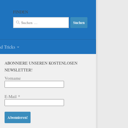
FINDEN
Suchen
nach:
d Tricks
ABONNIERE UNSEREN KOSTENLOSEN
NEWSLETTER!
Vorname
E-Mail
*