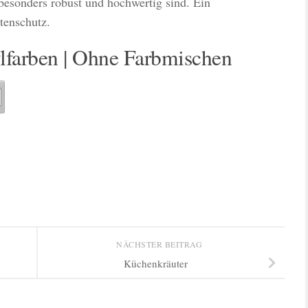
besonders robust und hochwertig sind. Ein
ttenschutz.
lfarben | Ohne Farbmischen
NÄCHSTER BEITRAG
Küchenkräuter