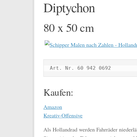
Diptychon
80 x 50 cm
Art. Nr. 60 942 0692
Kaufen:
Amazon
Kreativ-Offensive
Als Hollandrad werden Fahrräder niederlän