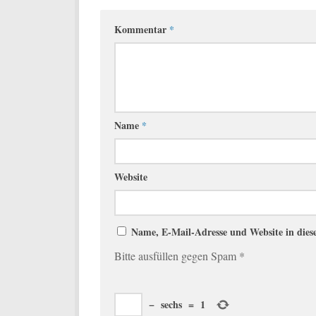
Kommentar
*
Name
*
Website
Name, E-Mail-Adresse und Website in die
Bitte ausfüllen gegen Spam
*
−
sechs
=
1