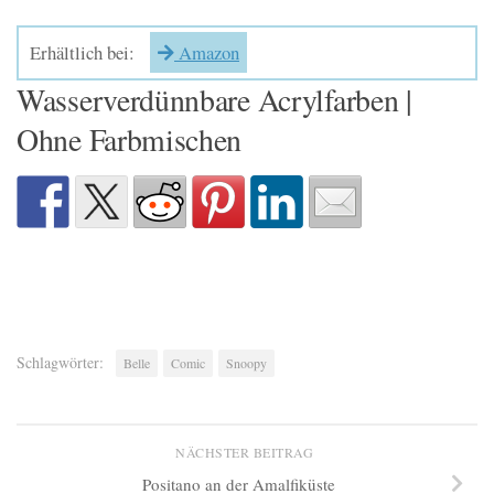
Erhältlich bei:
Amazon
Wasserverdünnbare Acrylfarben |
Ohne Farbmischen
Schlagwörter:
Belle
Comic
Snoopy
NÄCHSTER BEITRAG
Positano an der Amalfiküste