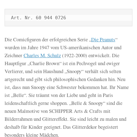
Art. Nr. 60 944 0726
Die Comicfiguren der erfolgreichen Serie „
Die Peanuts
“
wurden im Jahre 1947 vom US-amerikanischen Autor und
Zeichner
Charles M. Schulz
(1922-2000) entwickelt. Die
Hauptfigur „Charlie Brown“ ist ein Pechvogel und ewiger
Verlierer, und sein Haushund „Snoopy“ verhält sich selten
artgerecht und gibt sich philosophischen Gedanken hin. Neu
ist, dass nun Snoopy eine Schwester bekommen hat. Ihr Name
ist „Belle“. Sie träumt von der Liebe und geht in Paris
leidenschaftlich gerne shoppen. „Belle & Snoopy“ sind die
neuen Malmotive von SCHIPPER Arts & Crafts mit
Bilderrahmen und Glittereffekt. Sie sind leicht zu malen und
deshalb für Kinder geeignet. Das Glitterdekor begeistert
besonders kleine Mädchen.