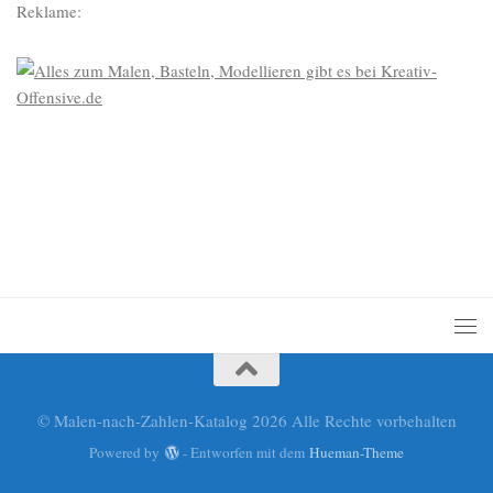
Reklame:
© Malen-nach-Zahlen-Katalog 2026 Alle Rechte vorbehalten
Powered by
- Entworfen mit dem
Hueman-Theme