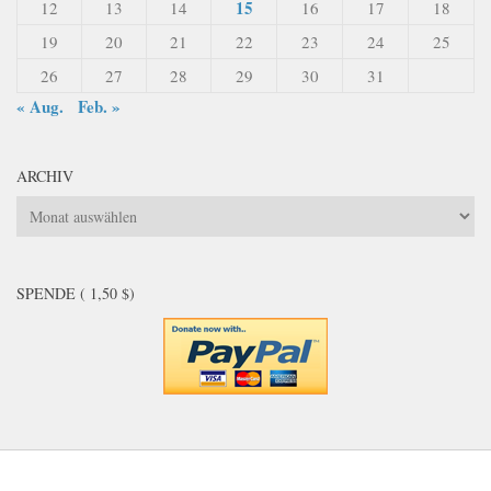
15
12
13
14
16
17
18
19
20
21
22
23
24
25
26
27
28
29
30
31
« Aug.
Feb. »
ARCHIV
Archiv
SPENDE ( 1,50 $)