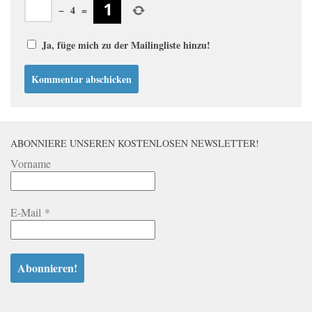
−
4
=
Ja, füge mich zu der Mailingliste hinzu!
ABONNIERE UNSEREN KOSTENLOSEN NEWSLETTER!
Vorname
E-Mail
*