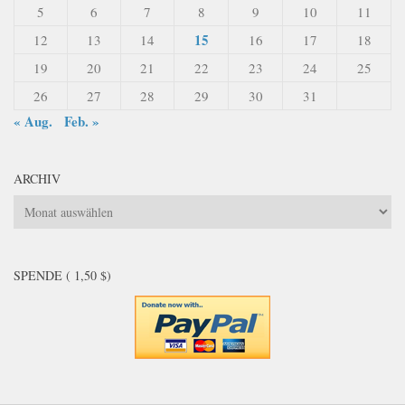
5
6
7
8
9
10
11
15
12
13
14
16
17
18
19
20
21
22
23
24
25
26
27
28
29
30
31
« Aug.
Feb. »
ARCHIV
Archiv
SPENDE ( 1,50 $)