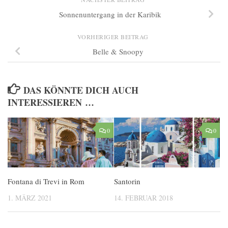
Sonnenuntergang in der Karibik
VORHERIGER BEITRAG
Belle & Snoopy
DAS KÖNNTE DICH AUCH
INTERESSIEREN …
0
0
Fontana di Trevi in Rom
Santorin
1. MÄRZ 2021
14. FEBRUAR 2018