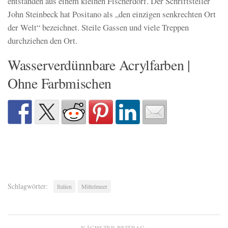
entstanden aus einem kleinen Fischerdorf. Der Schriftsteller
John Steinbeck hat Positano als „den einzigen senkrechten Ort
der Welt“ bezeichnet. Steile Gassen und viele Treppen
durchziehen den Ort.
Wasserverdünnbare Acrylfarben |
Ohne Farbmischen
Schlagwörter:
Italien
Mittelmeer
NÄCHSTER BEITRAG