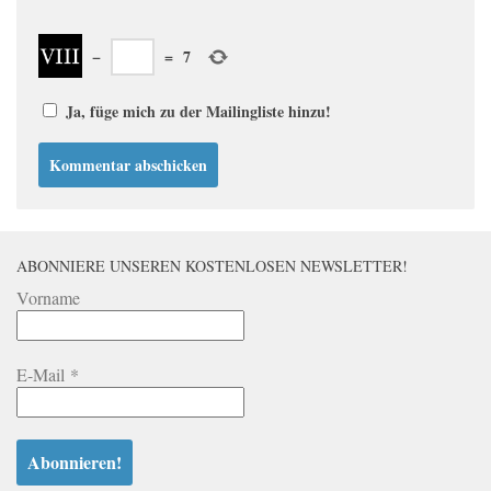
−
=
7
Ja, füge mich zu der Mailingliste hinzu!
ABONNIERE UNSEREN KOSTENLOSEN NEWSLETTER!
Vorname
E-Mail
*