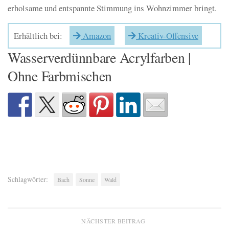
erholsame und entspannte Stimmung ins Wohnzimmer bringt.
Erhältlich bei:
Amazon
Kreativ-Offensive
Wasserverdünnbare Acrylfarben |
Ohne Farbmischen
Schlagwörter:
Bach
Sonne
Wald
NÄCHSTER BEITRAG