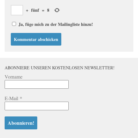
+
fünf
=
8
Ja, füge mich zu der Mailingliste hinzu!
ABONNIERE UNSEREN KOSTENLOSEN NEWSLETTER!
Vorname
E-Mail
*