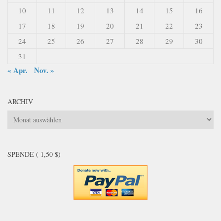
10
11
12
13
14
15
16
17
18
19
20
21
22
23
24
25
26
27
28
29
30
31
« Apr.
Nov. »
ARCHIV
Archiv
SPENDE ( 1,50 $)