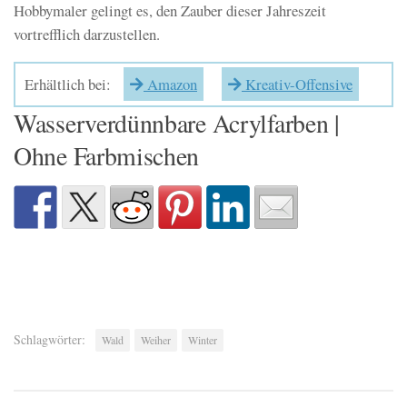
Hobbymaler gelingt es, den Zauber dieser Jahreszeit
vortrefflich darzustellen.
Erhältlich bei:
Amazon
Kreativ-Offensive
Wasserverdünnbare Acrylfarben |
Ohne Farbmischen
Schlagwörter:
Wald
Weiher
Winter