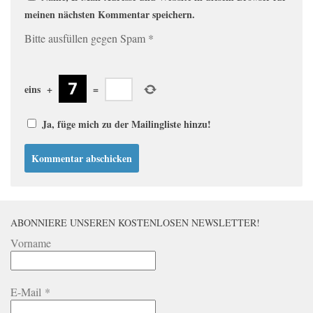
meinen nächsten Kommentar speichern.
Bitte ausfüllen gegen Spam
*
eins
+
=
Ja, füge mich zu der Mailingliste hinzu!
ABONNIERE UNSEREN KOSTENLOSEN NEWSLETTER!
Vorname
E-Mail
*