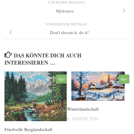
NÄCHSTER BEITRAG
Mykonos
VORHERIGER BEITRAG
Don’t dream it, do it!
DAS KÖNNTE DICH AUCH
INTERESSIEREN …
0
0
Winterlandschaft
6. AUGUST 2020
Friedvolle Berglandschaft