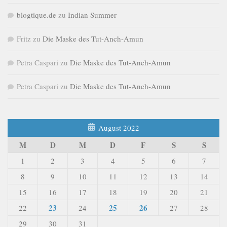
blogtique.de
zu
Indian Summer
Fritz
zu
Die Maske des Tut-Anch-Amun
Petra Caspari
zu
Die Maske des Tut-Anch-Amun
Petra Caspari
zu
Die Maske des Tut-Anch-Amun
August 2022
M
D
M
D
F
S
S
1
2
3
4
5
6
7
8
9
10
11
12
13
14
15
16
17
18
19
20
21
23
25
26
22
24
27
28
29
30
31