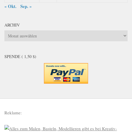
« Okt.
Sep. »
ARCHIV
Archiv
SPENDE ( 1,50 $)
Reklame: