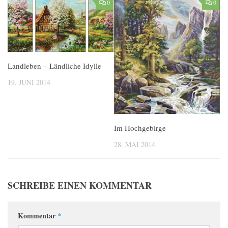
0
0
Landleben – Ländliche Idylle
19. JUNI 2014
Im Hochgebirge
28. MAI 2014
SCHREIBE EINEN KOMMENTAR
Kommentar
*