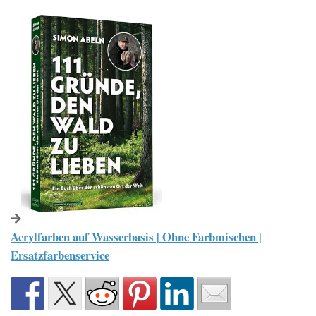
Acrylfarben auf Wasserbasis | Ohne Farbmischen |
Ersatzfarbenservice