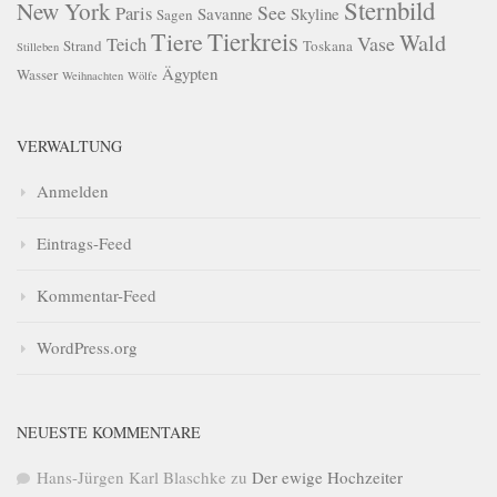
Sternbild
New York
See
Paris
Savanne
Skyline
Sagen
Tierkreis
Tiere
Wald
Vase
Teich
Strand
Toskana
Stilleben
Ägypten
Wasser
Weihnachten
Wölfe
VERWALTUNG
Anmelden
Eintrags-Feed
Kommentar-Feed
WordPress.org
NEUESTE KOMMENTARE
Hans-Jürgen Karl Blaschke
zu
Der ewige Hochzeiter