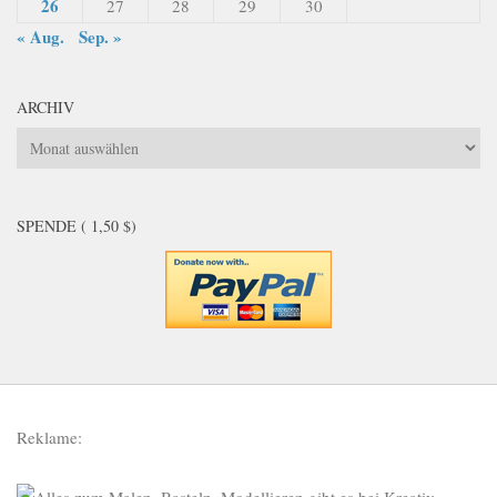
26
27
28
29
30
« Aug.
Sep. »
ARCHIV
Archiv
SPENDE ( 1,50 $)
Reklame: