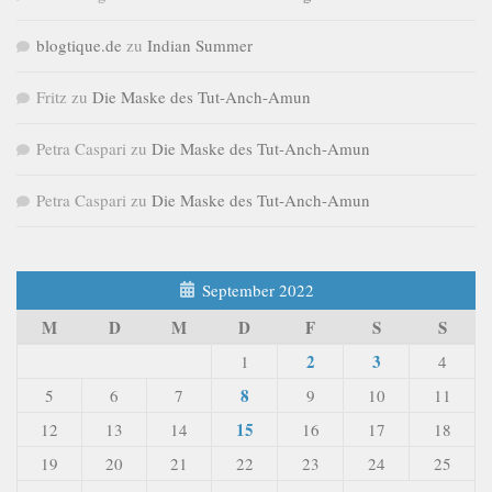
blogtique.de
zu
Indian Summer
Fritz
zu
Die Maske des Tut-Anch-Amun
Petra Caspari
zu
Die Maske des Tut-Anch-Amun
Petra Caspari
zu
Die Maske des Tut-Anch-Amun
September 2022
M
D
M
D
F
S
S
2
3
1
4
8
5
6
7
9
10
11
15
12
13
14
16
17
18
19
20
21
22
23
24
25