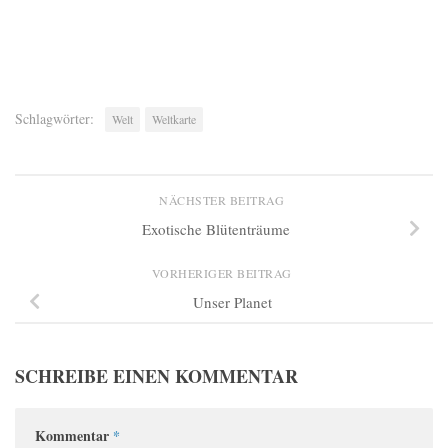
Schlagwörter:
Welt
Weltkarte
NÄCHSTER BEITRAG
Exotische Blütenträume
VORHERIGER BEITRAG
Unser Planet
SCHREIBE EINEN KOMMENTAR
Kommentar
*