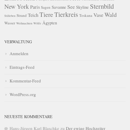
Sternbild
New York
See
Paris
Savanne
Skyline
Sagen
Tierkreis
Tiere
Wald
Vase
Teich
Strand
Toskana
Stilleben
Ägypten
Wasser
Weihnachten
Wölfe
VERWALTUNG
Anmelden
Eintrags-Feed
Kommentar-Feed
WordPress.org
NEUESTE KOMMENTARE
Hans-Jürgen Karl Blaschke
zu
Der ewige Hochzeiter