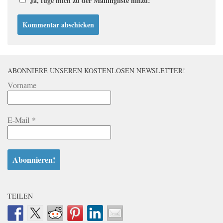
Ja, füge mich zu der Mailingliste hinzu!
ABONNIERE UNSEREN KOSTENLOSEN NEWSLETTER!
Vorname
E-Mail
*
TEILEN