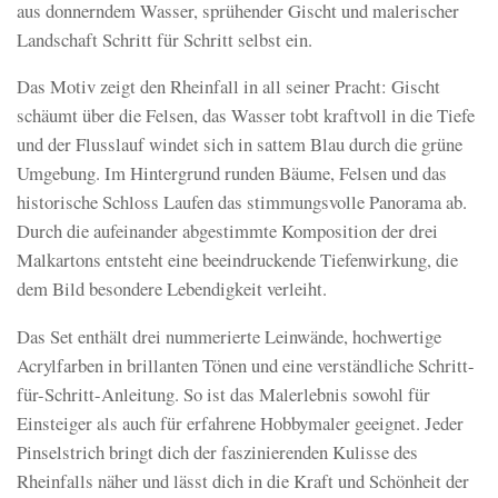
aus donnerndem Wasser, sprühender Gischt und malerischer
Landschaft Schritt für Schritt selbst ein.
Das Motiv zeigt den Rheinfall in all seiner Pracht: Gischt
schäumt über die Felsen, das Wasser tobt kraftvoll in die Tiefe
und der Flusslauf windet sich in sattem Blau durch die grüne
Umgebung. Im Hintergrund runden Bäume, Felsen und das
historische Schloss Laufen das stimmungsvolle Panorama ab.
Durch die aufeinander abgestimmte Komposition der drei
Malkartons entsteht eine beeindruckende Tiefenwirkung, die
dem Bild besondere Lebendigkeit verleiht.
Das Set enthält drei nummerierte Leinwände, hochwertige
Acrylfarben in brillanten Tönen und eine verständliche Schritt-
für-Schritt-Anleitung. So ist das Malerlebnis sowohl für
Einsteiger als auch für erfahrene Hobbymaler geeignet. Jeder
Pinselstrich bringt dich der faszinierenden Kulisse des
Rheinfalls näher und lässt dich in die Kraft und Schönheit der