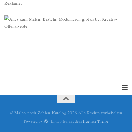
Reklame:
© Malen-nach-Zahlen-Katalog 2026 Alle Rechte vorbehalten
Powered by
- Entworfen mit dem
Hueman-Theme