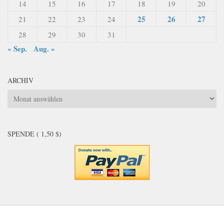
14
15
16
17
18
19
20
25
26
27
21
22
23
24
28
29
30
31
« Sep.
Aug. »
ARCHIV
Archiv
SPENDE ( 1,50 $)