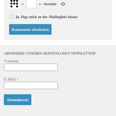
+
=
vierzehn
Ja, füge mich zu der Mailingliste hinzu!
ABONNIERE UNSEREN KOSTENLOSEN NEWSLETTER!
Vorname
E-Mail
*