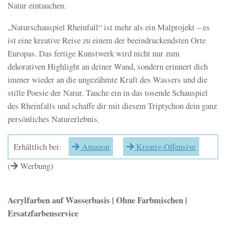
Natur eintauchen.
„Naturschauspiel Rheinfall“ ist mehr als ein Malprojekt – es
ist eine kreative Reise zu einem der beeindruckendsten Orte
Europas. Das fertige Kunstwerk wird nicht nur zum
dekorativen Highlight an deiner Wand, sondern erinnert dich
immer wieder an die ungezähmte Kraft des Wassers und die
stille Poesie der Natur. Tauche ein in das tosende Schauspiel
des Rheinfalls und schaffe dir mit diesem Triptychon dein ganz
persönliches Naturerlebnis.
Erhältlich bei:
Amazon
Kreativ-Offensive
(
Werbung)
Acrylfarben auf Wasserbasis | Ohne Farbmischen |
Ersatzfarbenservice