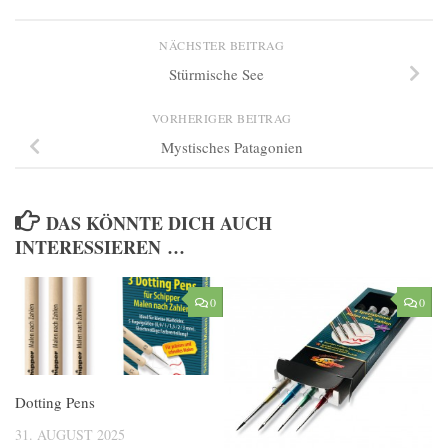
NÄCHSTER BEITRAG
Stürmische See
VORHERIGER BEITRAG
Mystisches Patagonien
DAS KÖNNTE DICH AUCH
INTERESSIEREN …
0
0
Dotting Pens
31. AUGUST 2025