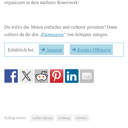
organisiert in dein nächstes Kunstwerk!
Du willst das Malen einfacher und sicherer gestalten? Dann
solltest du dir den „
Paintmaster
“ von Schipper zulegen.
Erhältlich bei:
Amazon
Kreativ-Offensive
Schlagwörter:
Aufbewahrung
Ordnung
Zubehör