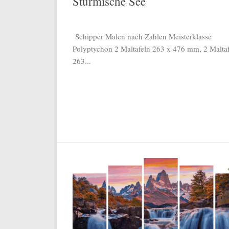
Stürmische See
Schipper Malen nach Zahlen Meisterklasse
Polyptychon 2 Maltafeln 263 x 476 mm, 2 Malta
263...