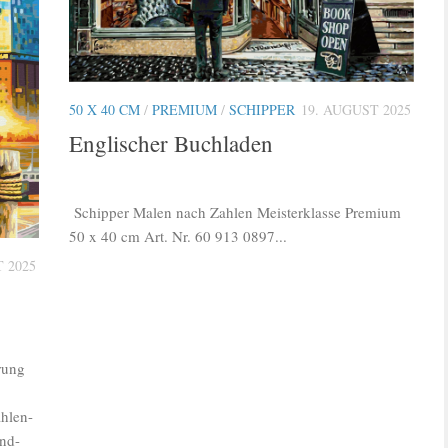
50 X 40 CM
/
PREMIUM
/
SCHIPPER
19. AUGUST 2025
Englischer Buchladen
Schipper Malen nach Zahlen Meisterklasse Premium
50 x 40 cm Art. Nr. 60 913 0897...
 2025
rung
hlen-
and-