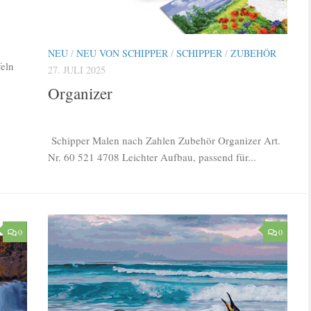
NEU
/
NEU VON SCHIPPER
/
SCHIPPER
/
ZUBEHÖR
feln
27. JULI 2025
Organizer
Schipper Malen nach Zahlen Zubehör Organizer Art.
Nr. 60 521 4708 Leichter Aufbau, passend für...
0
0