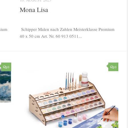
Mona Lisa
Schipper Malen nach Zahlen Meisterklasse Premium
mium
40 x 50 cm Art. Nr. 60 913 0511...
0
0