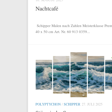
Nachtcafé
Schipper Malen nach Zahlen Meisterklasse Pre
40 x 50 cm Art. Nr. 60 913 0359...
POLYPTYCHON
/
SCHIPPER
27. JULI 2025