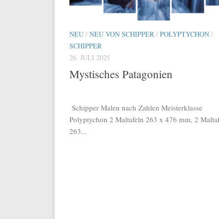
NEU
/
NEU VON SCHIPPER
/
POLYPTYCHON
/
SCHIPPER
26. JULI 2025
Mystisches Patagonien
Schipper Malen nach Zahlen Meisterklasse
Polyptychon 2 Maltafeln 263 x 476 mm, 2 Malta
263...