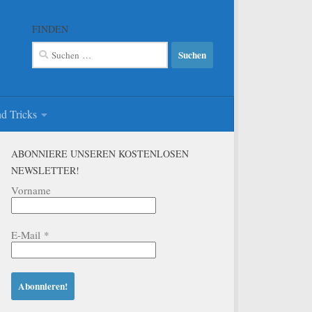
FINDEN
Suchen
nach:
d Tricks
ABONNIERE UNSEREN KOSTENLOSEN
NEWSLETTER!
Vorname
E-Mail
*