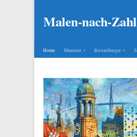
Zum Inhalt springen
Malen-nach-Zahl
Home
Mammut
Ravensburger
S