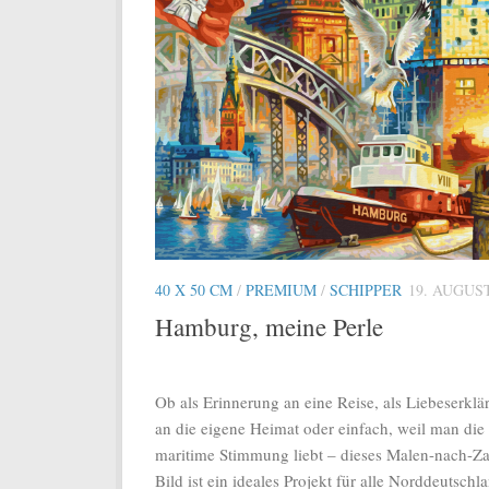
40 X 50 CM
/
PREMIUM
/
SCHIPPER
19. AUGUST
Hamburg, meine Perle
Ob als Erinnerung an eine Reise, als Liebeserklä
an die eigene Heimat oder einfach, weil man die
maritime Stimmung liebt – dieses Malen-nach-Za
Bild ist ein ideales Projekt für alle Norddeutschl