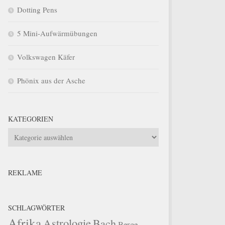
Dotting Pens
5 Mini-Aufwärmübungen
Volkswagen Käfer
Phönix aus der Asche
KATEGORIEN
Kategorien
REKLAME
SCHLAGWÖRTER
Afrika
Astrologie
Bach
Berge