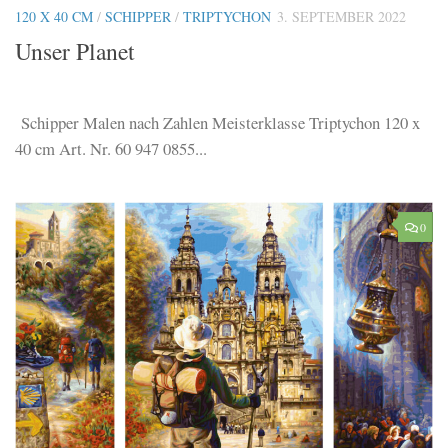
120 X 40 CM
/
SCHIPPER
/
TRIPTYCHON
3. SEPTEMBER 2022
Unser Planet
Schipper Malen nach Zahlen Meisterklasse Triptychon 120 x
40 cm Art. Nr. 60 947 0855...
0