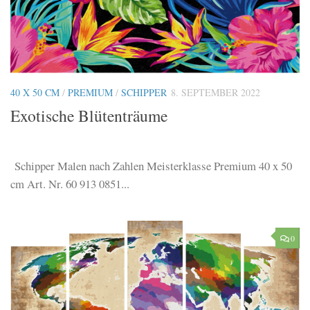
40 X 50 CM
/
PREMIUM
/
SCHIPPER
8. SEPTEMBER 2022
Exotische Blütenträume
Schipper Malen nach Zahlen Meisterklasse Premium 40 x 50
cm Art. Nr. 60 913 0851...
0