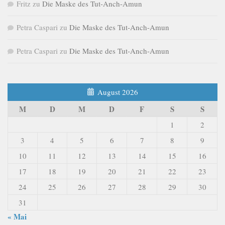
Fritz
zu
Die Maske des Tut-Anch-Amun
Petra Caspari
zu
Die Maske des Tut-Anch-Amun
Petra Caspari
zu
Die Maske des Tut-Anch-Amun
August 2026
M
D
M
D
F
S
S
1
2
3
4
5
6
7
8
9
10
11
12
13
14
15
16
17
18
19
20
21
22
23
24
25
26
27
28
29
30
31
« Mai