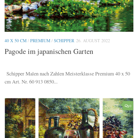
40 X 50 CM
/
PREMIUM
/
SCHIPPER
26. AUGUST 2022
Pagode im japanischen Garten
Schipper Malen nach Zahlen Meisterklasse Premium 40 x 50
cm Art. Nr. 60 913 0850...
0