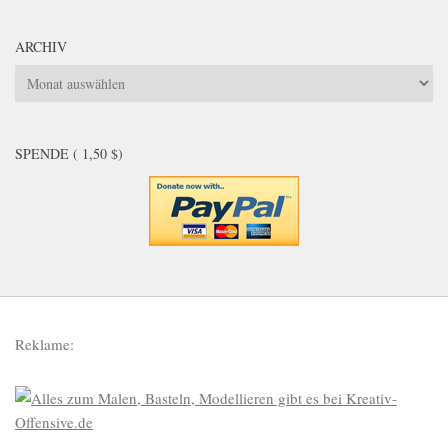
ARCHIV
Archiv
SPENDE ( 1,50 $)
Reklame: