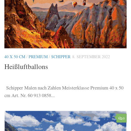
40 X 50 CM
/
PREMIUM
/
SCHIPPER
8. SEPTEMBER 2022
Heißluftballons
Schipper Malen nach Zahlen Meisterklasse Premium 40 x 50
cm Art. Nr. 60 913 0858...
0