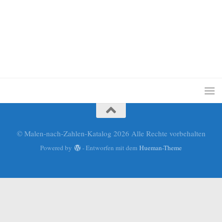
© Malen-nach-Zahlen-Katalog 2026 Alle Rechte vorbehalten
Powered by
- Entworfen mit dem
Hueman-Theme