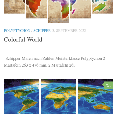
POLYPTYCHON
/
SCHIPPER
3. SEPTEMBER 2022
Colorful World
Schipper Malen nach Zahlen Meisterklasse Polyptychon 2
Maltafeln 263 x 476 mm, 2 Maltafeln 263...
0