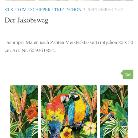
80 X 50 CM
/
SCHIPPER
/
TRIPTYCHON
3. SEPTEMBER 2022
Der Jakobsweg
Schipper Malen nach Zahlen Meisterklasse Triptychon 80 x 50
cm Art. Nr. 60 926 0854...
0