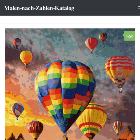
Malen-nach-Zahlen-Katalog
Zum Inhalt springen
0