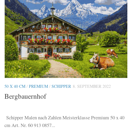
50 X 40 CM
/
PREMIUM
/
SCHIPPER
8. SEPTEMBER 2022
Bergbauernhof
Schipper Malen nach Zahlen Meisterklasse Premium 50 x 40
cm Art. Nr. 60 913 0857...