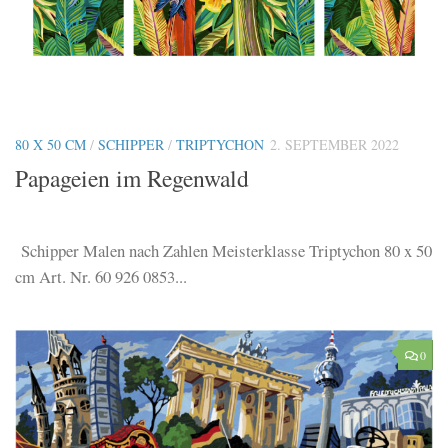
80 X 50 CM
/
SCHIPPER
/
TRIPTYCHON
2. SEPTEMBER 2022
Papageien im Regenwald
Schipper Malen nach Zahlen Meisterklasse Triptychon 80 x 50
cm Art. Nr. 60 926 0853...
0