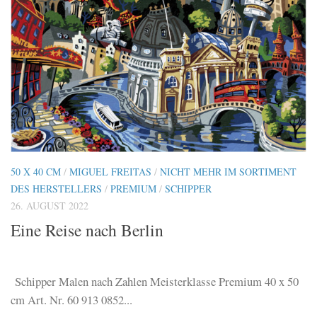
50 X 40 CM
/
MIGUEL FREITAS
/
NICHT MEHR IM SORTIMENT
DES HERSTELLERS
/
PREMIUM
/
SCHIPPER
26. AUGUST 2022
Eine Reise nach Berlin
Schipper Malen nach Zahlen Meisterklasse Premium 40 x 50
cm Art. Nr. 60 913 0852...